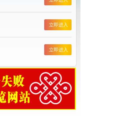
立即进入
立即进入