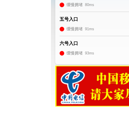
缓慢拥堵
80ms
五号入口
缓慢拥堵
91ms
六号入口
缓慢拥堵
93ms